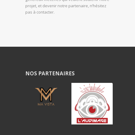
projet, et devenir notre partenaire, n’hésitez
pas à contacter.
NOS PARTENAIRES